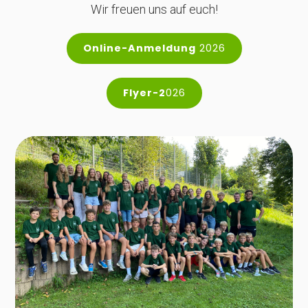
Wir freuen uns auf euch!
Online-Anmeldung
2026
Flyer-2
026